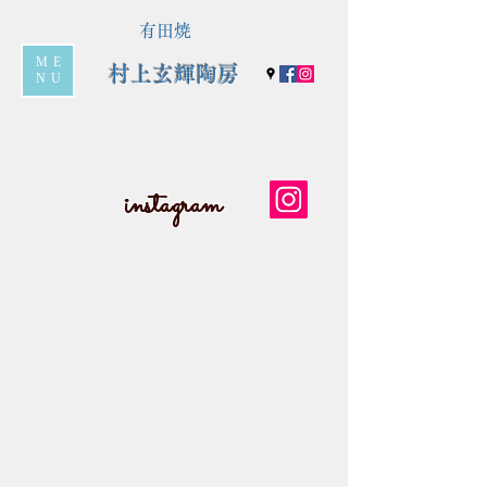
有田焼
ME
村上玄輝陶房
NU
instagram