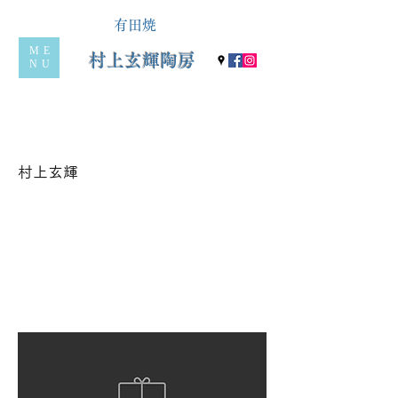
有田焼
ME
村上玄輝陶房
NU
村上玄輝