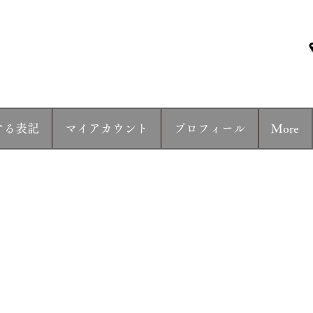
する表記
マイアカウント
プロフィール
More