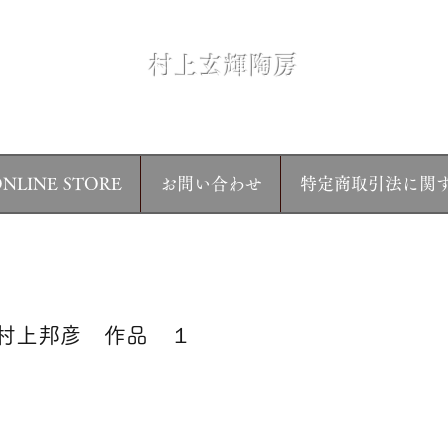
村上玄輝陶房
焼
NLINE STORE
お問い合わせ
特定商取引法に関
村上邦彦 作品 １