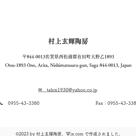
村上玄輝陶房
〒844-0013佐賀県西松浦郡有田町大野乙1893
Otsu-1893 Ōno, Arita, Nishimatsuura-gun, Saga 844-0013, Japan
✉ talon1930@yahoo.co.jp
📞 0955-43-3380
Fax：0955-43-33
©2023 by 村上玄輝陶房。Wix.com で作成されました。